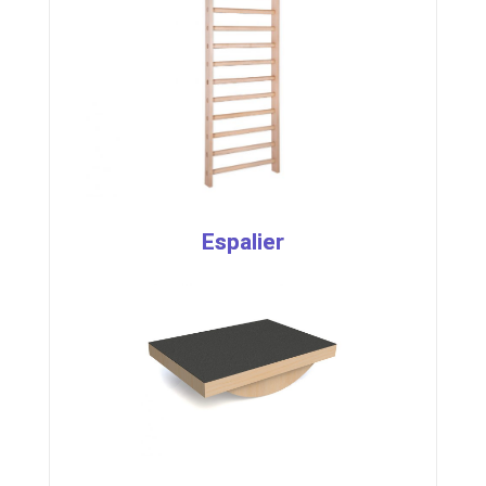
Espalier