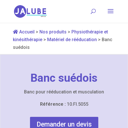
Accueil
>
Nos produits
>
Physiothérapie et
kinésithérapie
>
Matériel de rééducation
>
Banc
suédois
Banc suédois
Banc pour rééducation et musculation
Référence :
10.FI.5055
Demander un devis